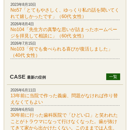
2023年8月10日
No57「とてもやさしく、ゆっくり私の話を聞いてく
れて嬉しかったです」（60代 女性）
2026年8月4日
No104「先生方の真摯な思いが詰まったホームペー
ジを拝見して相談に」（60代 女性）
2026年7月15日
No103「何でも食べられる喜びが復活しました」
（40代 女性）
CASE
一覧
最新の症例
2026年6月11日
13年前に当院で作った義歯、問題がなければ作り替
えなくてもよい
2026年6月5日
30年前に行った歯科医院で「ひどい口」と笑われた
ことがトラウマになって行けなくなった。歯が抜け
てきて家から出かけたくない。このままでは人生、