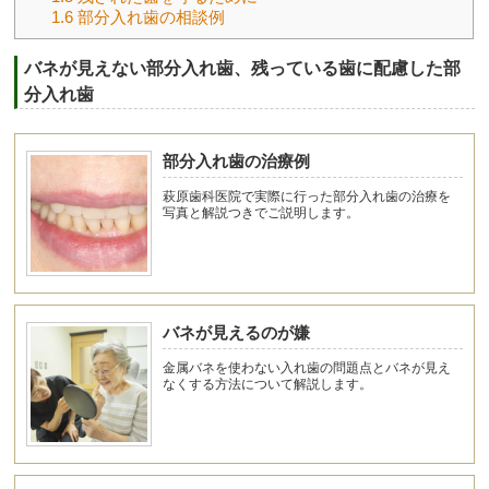
1.6
部分入れ歯の相談例
バネが見えない部分入れ歯、残っている歯に配慮した部
分入れ歯
部分入れ歯の治療例
萩原歯科医院で実際に行った部分入れ歯の治療を
写真と解説つきでご説明します。
バネが見えるのが嫌
金属バネを使わない入れ歯の問題点とバネが見え
なくする方法について解説します。