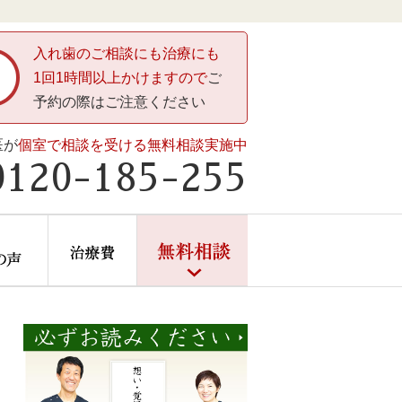
入れ歯のご相談にも治療にも
1回1時間以上かけますので
ご
予約の際はご注意ください
医が
個室で相談を受ける無料相談実施中
0120-185-255
ントしかない」と言われたら
症例・患者様の声
治療費
無料相談