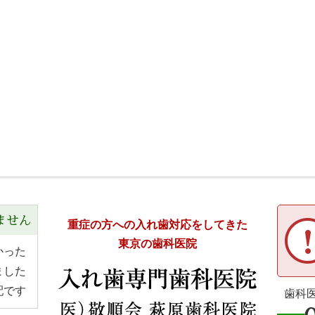
ません
重症の方への入れ歯対応をしてきた
東京の歯科医院
かった
ました
配です
歯科