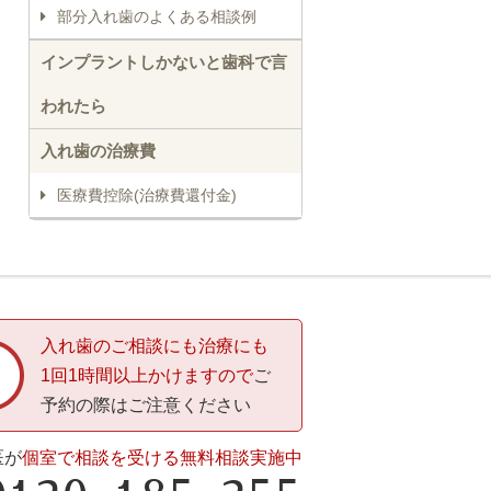
部分入れ歯のよくある相談例
インプラントしかないと歯科で言
われたら
入れ歯の治療費
医療費控除(治療費還付金)
入れ歯のご相談にも治療にも
1回1時間以上かけますので
ご
予約の際はご注意ください
医が
個室で相談を受ける無料相談実施中