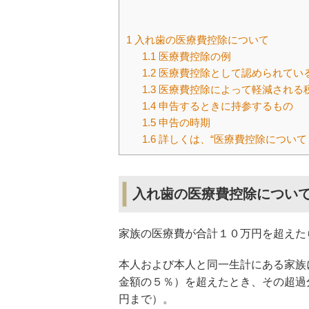
1
入れ歯の医療費控除について
1.1
医療費控除の例
1.2
医療費控除として認められてい
1.3
医療費控除によって軽減される税
1.4
申告するときに持参するもの
1.5
申告の時期
1.6
詳しくは、“医療費控除について
入れ歯の医療費控除につい
家族の医療費が合計１０万円を超え
本人および本人と同一生計にある家族
金額の５％）を超えたとき、その超過
円まで）。