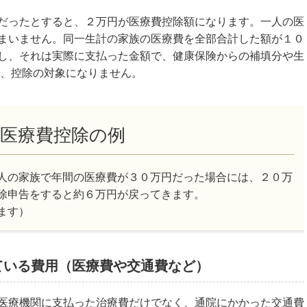
だったとすると、２万円が医療費控除額になります。一人の医
まいません。同一生計の家族の医療費を全部合計した額が１０
し、それは実際に支払った金額で、健康保険からの補填分や生
は、控除の対象になりません。
医療費控除の例
人の家族で年間の医療費が３０万円だった場合には、２０万
除申告をすると約６万円が戻ってきます。
ます）
ている費用（医療費や交通費など）
医療機関に支払った治療費だけでなく、通院にかかった交通費