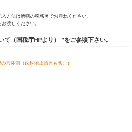
記入方法は所轄の税務署でお尋ねください。
をお渡しください。
いて（国税庁HPより） ”をご参照下さい。
費の具体例（歯科矯正治療も含む）