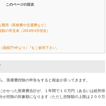
このページの目次
る費用（医療費や交通費など）
額の早見表（2014年4月現在）
（国税庁HPより） ”をご参照下さい。
て
たら、医療費控除の申告をすると税金が戻ってきます。
にかかった医療費合計が、１年間で１０万円（あるいは総所得
分が控除の対象額になります（ただし控除額の上限は２００万