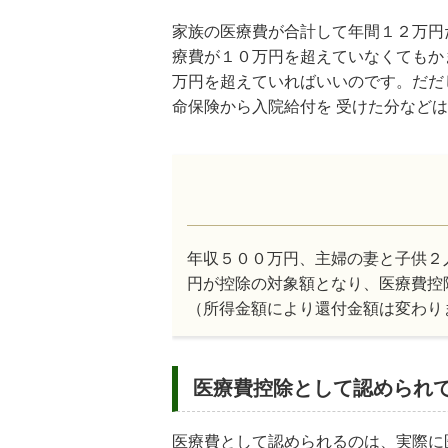
家族の医療費が合計して年間１２万円
療費が１０万円を超えていなくてもか
万円を超えていればいいのです。だだ
命保険から入院給付を 受けた分など
年収５００万円、主婦の妻と子供２
円が控除の対象額となり、医療費控
（所得金額により還付金額は変わり
医療費控除として認められ
医療費として認められるのは、実際に