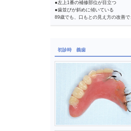
●左上1番の補修部位が目立つ
●歯並びが斜めに傾いている
89歳でも、口もとの見え方の改善
初診時 義歯