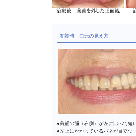
初診時 口元の見え方
●義歯の歯（右側）が左に比べて短
●左上にかかっているバネが目立つ