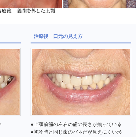
治療後 口元の見え方
い
●上顎前歯の左右の歯の長さが揃っている
●初診時と同じ歯のバネだが見えにくい形