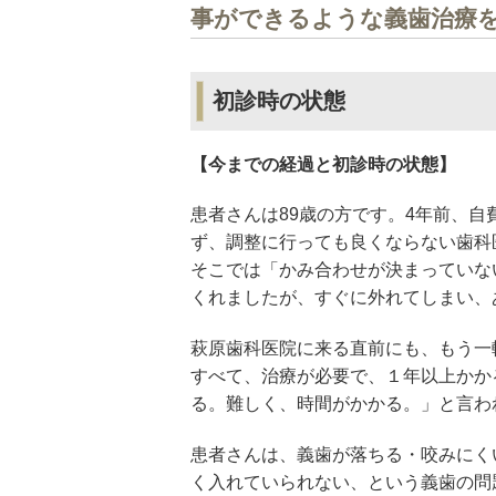
事ができるような義歯治療を
初診時の状態
【今までの経過と初診時の状態】
患者さんは89歳の方です。4年前、
ず、調整に行っても良くならない歯科
そこでは「かみ合わせが決まっていな
くれましたが、すぐに外れてしまい、
萩原歯科医院に来る直前にも、もう一
すべて、治療が必要で、１年以上かか
る。難しく、時間がかかる。」と言わ
患者さんは、義歯が落ちる・咬みにく
く入れていられない、という義歯の問