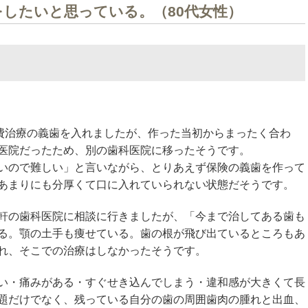
したいと思っている。（80代女性）
自費治療の義歯を入れましたが、作った当初からまったく合わ
医院だったため、別の歯科医院に移ったそうです。
いので難しい」と言いながら、とりあえず保険の義歯を作って
あまりにも分厚くて口に入れていられない状態だそうです。
軒の歯科医院に相談に行きましたが、「今まで治してある歯も
る。顎の土手も痩せている。歯の根が飛び出ているところもあ
れ、そこでの治療はしなかったそうです。
い・痛みがある・すぐせき込んでしまう・違和感が大きくて長
題だけでなく、残っている自分の歯の周囲歯肉の腫れと出血、