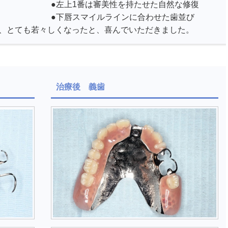
●左上1番は審美性を持たせた自然な修復
●下唇スマイルラインに合わせた歯並び
で、とても若々しくなったと、喜んでいただきました。
治療後 義歯