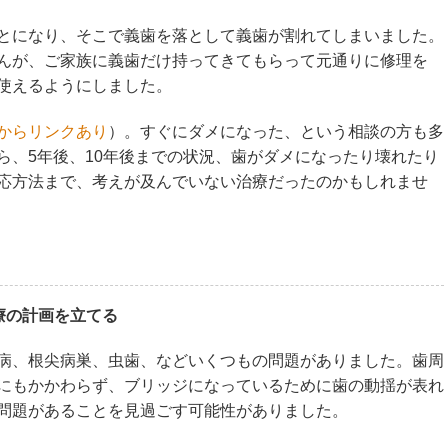
とになり、そこで義歯を落として義歯が割れてしまいました。
んが、ご家族に義歯だけ持ってきてもらって元通りに修理を
使えるようにしました。
からリンクあり
）。すぐにダメになった、という相談の方も多
ら、5年後、10年後までの状況、歯がダメになったり壊れたり
応方法まで、考えが及んでいない治療だったのかもしれませ
療の計画を立てる
病、根尖病巣、虫歯、などいくつもの問題がありました。歯周
にもかかわらず、ブリッジになっているために歯の動揺が表れ
問題があることを見過ごす可能性がありました。