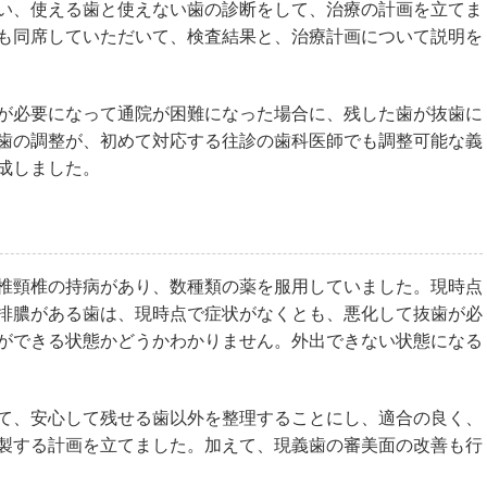
い、使える歯と使えない歯の診断をして、治療の計画を立てま
も同席していただいて、検査結果と、治療計画について説明を
が必要になって通院が困難になった場合に、残した歯が抜歯に
歯の調整が、初めて対応する往診の歯科医師でも調整可能な義
成しました。
椎頸椎の持病があり、数種類の薬を服用していました。現時点
排膿がある歯は、現時点で症状がなくとも、悪化して抜歯が必
ができる状態かどうかわかりません。外出できない状態になる
て、安心して残せる歯以外を整理することにし、適合の良く、
製する計画を立てました。加えて、現義歯の審美面の改善も行