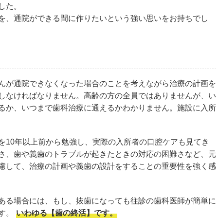
した。
を、通院ができる間に作りたいという強い思いをお持ちでし
んが通院できなくなった場合のことを考えながら治療の計画を
しなければなりません。高齢の方の全員ではありませんが、い
るか、いつまで歯科治療に通えるかわかりません。施設に入所
を10年以上前から勉強し、実際の入所者の口腔ケアも見てき
さ、歯や義歯のトラブルが起きたときの対応の困難さなど、元
慮して、治療の計画や義歯の設計をすることの重要性を強く感
ある場合には、もし、抜歯になっても往診の歯科医師が簡単に
す。
いわゆる【歯の終活】です。