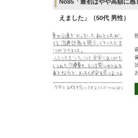
No85「最初はやや高額に
えました」（50代 男性）