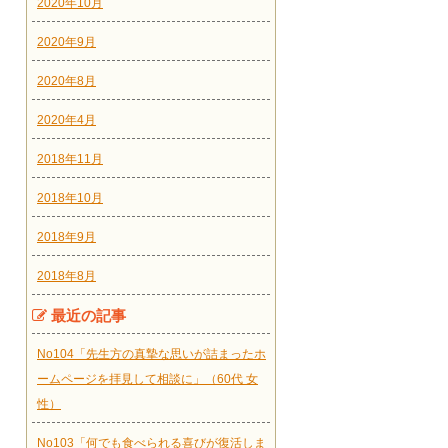
2020年10月
2020年9月
2020年8月
2020年4月
2018年11月
2018年10月
2018年9月
2018年8月
最近の記事
No104「先生方の真摯な思いが詰まったホ
ームページを拝見して相談に」（60代 女
性）
No103「何でも食べられる喜びが復活しま