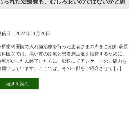
感じられた治療費も、むしろ安いのではないかと思
投稿日：2024年11月20日
萩原歯科医院で入れ歯治療を行った患者さまの声をご紹介 萩原
歯科医院では、高い質の診療と患者満足度を維持するために、
治療がいったん終了した方に、郵送にてアンケートのご協力を
お願いしています。ここでは、その一部をご紹介させて […]
続きを読む