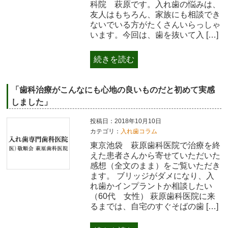
科院 萩原です。入れ歯の悩みは、
友人はもちろん、家族にも相談でき
ないでいる方がたくさんいらっしゃ
います。今回は、歯を抜いて入 […]
続きを読む
「歯科治療がこんなにも心地の良いものだと初めて実感
しました」
投稿日：2018年10月10日
カテゴリ：
入れ歯コラム
東京池袋 萩原歯科医院で治療を終
えた患者さんから寄せていただいた
感想（全文のまま）をご覧いただき
ます。 ブリッジがダメになり、入
れ歯かインプラントか相談したい
（60代 女性） 萩原歯科医院に来
るまでは、自宅のすぐそばの歯 […]