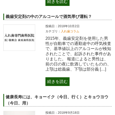
続きを読む
義歯安定剤の中のアルコールで酒気帯び運転？
投稿日：2018年10月2日
カテゴリ：
入れ歯コラム
2015年、義歯安定剤を使用した男
性が自動車での通勤途中の呼気検査
で、基準値以上のアルコールが検知
されたことで、起訴された事件があ
りました。 報道によると男性は、
前の日の夜に飲酒していたものの、
上顎は総義歯、下顎は部分義 […]
続きを読む
健康長寿には、キョーイク（今日、行く）とキョウヨウ
（今日、用）
投稿日：2018年9月18日