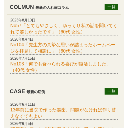
COLMUN
一覧
最新の入れ歯コラム
2023年8月10日
No57「とてもやさしく、ゆっくり私の話を聞いてく
れて嬉しかったです」（60代 女性）
2026年8月4日
No104「先生方の真摯な思いが詰まったホームペー
ジを拝見して相談に」（60代 女性）
2026年7月15日
No103「何でも食べられる喜びが復活しました」
（40代 女性）
CASE
一覧
最新の症例
2026年6月11日
13年前に当院で作った義歯、問題がなければ作り替
えなくてもよい
2026年6月5日