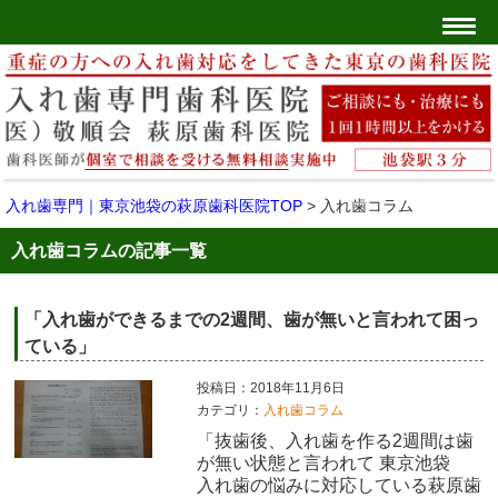
入れ歯専門｜東京池袋の萩原歯科医院TOP
>
入れ歯コラム
入れ歯コラムの記事一覧
「入れ歯ができるまでの2週間、歯が無いと言われて困っ
ている」
投稿日：2018年11月6日
カテゴリ：
入れ歯コラム
「抜歯後、入れ歯を作る2週間は歯
が無い状態と言われて 東京池袋
入れ歯の悩みに対応している萩原歯