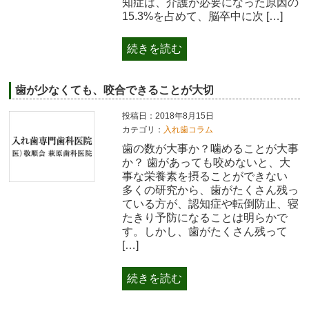
知症は、介護が必要になった原因の
15.3%を占めて、脳卒中に次 […]
続きを読む
歯が少なくても、咬合できることが大切
投稿日：2018年8月15日
カテゴリ：
入れ歯コラム
歯の数が大事か？噛めることが大事
か？ 歯があっても咬めないと、大
事な栄養素を摂ることができない
多くの研究から、歯がたくさん残っ
ている方が、認知症や転倒防止、寝
たきり予防になることは明らかで
す。しかし、歯がたくさん残って
[…]
続きを読む