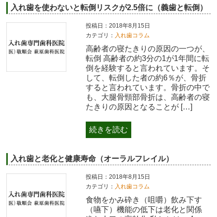
入れ歯を使わないと転倒リスクが2.5倍に（義歯と転倒）
投稿日：2018年8月15日
カテゴリ：
入れ歯コラム
高齢者の寝たきりの原因の一つが、
転倒 高齢者の約3分の1が1年間に転
倒を経験すると言われています。そ
して、転倒した者の約6％が、骨折
すると言われています。骨折の中で
も、大腿骨頸部骨折は、高齢者の寝
たきりの原因となることが […]
続きを読む
入れ歯と老化と健康寿命（オーラルフレイル）
投稿日：2018年8月15日
カテゴリ：
入れ歯コラム
食物をかみ砕き（咀嚼）飲み下す
（嚥下）機能の低下は老化と関係