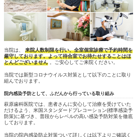
当院は、
来院人数制限を行い、全室個室診療で予約時間を
厳守しております。よって待合室でお待たせすることはほ
とんどございません
。ご安心してご来院ください。
当院では新型コロナウイルス対策として以下のことに取り
組んでおります。
院内感染予防として、ふだんから行っている取り組み
萩原歯科医院では、患者さんに安心して治療を受けていた
だけるよう、米国スタンダードプレコーション(標準感染予
防策)に基づき、普段からレベルの高い感染予防対策を徹底
しております。
当院の院内感染防止対策ついて詳しくは以下よりご確認く