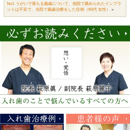
No1 うがいで落ちる義歯について、他院で薦められたインプラ
ントは不安で、当院で義歯治療をした症例（90代 女性）
»