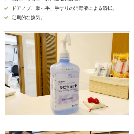
ドアノブ、取っ手、手すりの消毒液による清拭。
定期的な換気。