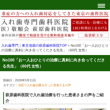
入れ歯専門｜東京池袋の萩原歯科医院TOP
>
No100「お一人おひとり
の治療に真剣に向き合ってくださる先生」（60代 女性）
No100「お一人おひとりの治療に真剣に向き合ってくださ
る先生」（60代 女性）
投稿日：2026年5月11日
カテゴリ：
当院で入れ歯治療を行った患者さまの声
萩原歯科医院で入れ歯治療を行った患者さまの声をご紹
介