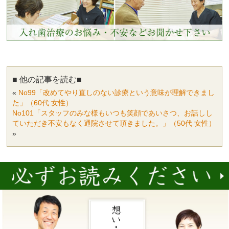
■ 他の記事を読む■
«
No99「改めてやり直しのない診療という意味が理解できまし
た」（60代 女性）
No101「スタッフのみな様もいつも笑顔であいさつ、お話しし
ていただき不安もなく通院させて頂きました。」（50代 女性）
»