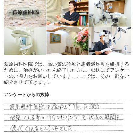
萩原歯科医院では、高い質の診療と患者満足度を維持する
ために、治療がいったん終了した方に、郵送にてアンケー
トのご協力をお願いしています。ここでは、その一部をご
紹介させて頂きます。
アンケートからの抜粋