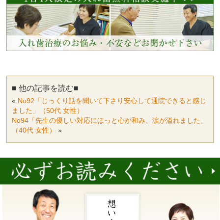
■ 他の記事を読む■
«
No92「じっくり話を聞いて下さり安心して通院できると感じ
ました」（50代 女性）
No94「先生の優しい対応にほっと心が和み、涙が溢れました」
（40代 女性）
»