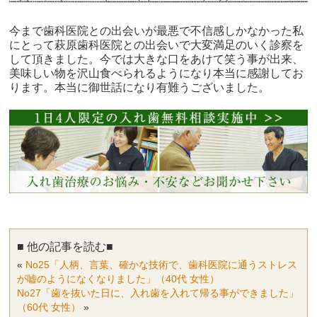
今まで歯科医院との出会いが最悪で不信感しかなかった私
にとって萩原歯科医院との出会いで大変満足のいく診察を
して頂きました。今では大きな口をあけて笑う事が出来、
美味しい物を沢山食べられるようになり本当に感謝してお
ります。本当に御世話になり有難うございました。
■ 他の記事を読む■
«
No25「人柄、言葉、確かな技術で、歯科医院に通うストレス
が嘘のようになくなりました」（40代 女性）
No27「歯を抜いた日に、入れ歯を入れて帰る事ができました」
（60代 女性）
»