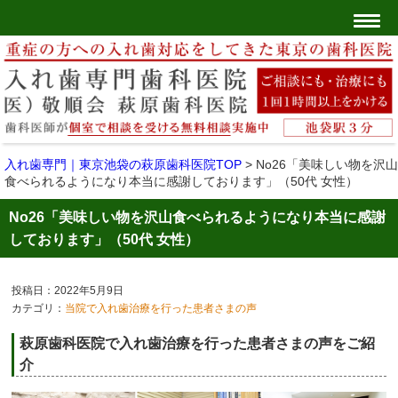
入れ歯専門｜東京池袋の萩原歯科医院TOP
>
No26「美味しい物を沢山
食べられるようになり本当に感謝しております」（50代 女性）
No26「美味しい物を沢山食べられるようになり本当に感謝
しております」（50代 女性）
投稿日：2022年5月9日
カテゴリ：
当院で入れ歯治療を行った患者さまの声
萩原歯科医院で入れ歯治療を行った患者さまの声をご紹
介