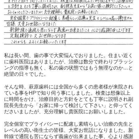
私は長い間、歯の事で大変悩んでおりました。住まい近く
に歯科医院はありましたが、治療は数分で終わりブラッシ
ングの指導も無く、私の歯の状態ではもう無理なのか…と
絶望の日々でした。
そんな時、萩原歯科には全国から多くの患者様が来院され
ている事をHPで知り伺う事にしました。検査は想像以上
に時間をかけ、治療目的と方針をとても丁寧に説明され副
院長先生から「お家に帰って検討して下さい」と仰ってく
ださいましたが、充分理解し貴医院にお願いしました。
完全個室でプライバシーに配慮し素晴らしい治療の先生と
レベルの高い衛生士の皆様、大変お世話になりました。新
幹線で通院も苦にならず義歯が出来ました事、心より感謝