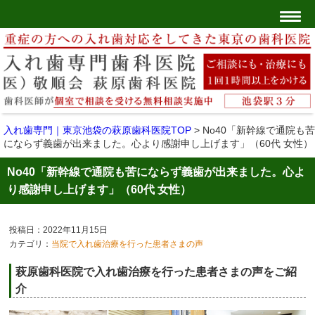
入れ歯専門｜東京池袋の萩原歯科医院TOP
>
No40「新幹線で通院も苦
にならず義歯が出来ました。心より感謝申し上げます」（60代 女性）
No40「新幹線で通院も苦にならず義歯が出来ました。心よ
り感謝申し上げます」（60代 女性）
投稿日：2022年11月15日
カテゴリ：
当院で入れ歯治療を行った患者さまの声
萩原歯科医院で入れ歯治療を行った患者さまの声をご紹
介