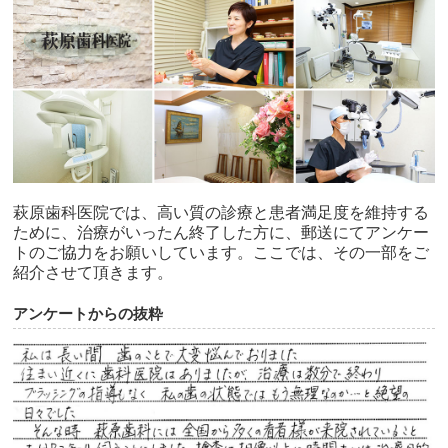
萩原歯科医院では、高い質の診療と患者満足度を維持する
ために、治療がいったん終了した方に、郵送にてアンケー
トのご協力をお願いしています。ここでは、その一部をご
紹介させて頂きます。
アンケートからの抜粋