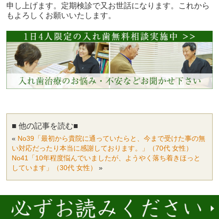
申し上げます。定期検診で又お世話になります。これから
もよろしくお願いいたします。
■ 他の記事を読む■
«
No39「最初から貴院に通っていたらと、今まで受けた事の無
い対応だったり本当に感謝しております。」（70代 女性）
No41「10年程度悩んでいましたが、ようやく落ち着きほっと
しています」（30代 女性）
»