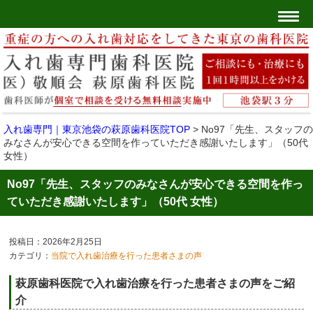
入れ歯専門｜東京池袋の萩原歯科医院TOP
>
No97「先生、スタッフの
みなさんが安心できる空間を作っていただき感謝いたします」（50代
女性）
No97「先生、スタッフのみなさんが安心できる空間を作っ
ていただき感謝いたします」（50代 女性）
投稿日：2026年2月25日
カテゴリ：
当院で入れ歯治療を行った患者さまの声
萩原歯科医院で入れ歯治療を行った患者さまの声をご紹
介