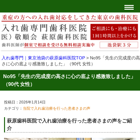
入れ歯専門｜東京池袋の萩原歯科医院TOP
>
No95「先生の完成度の高
さに心の底より感激致しました」（90代 女性）
No95「先生の完成度の高さに心の底より感激致しました」
（90代 女性）
投稿日：2026年1月14日
カテゴリ：
当院で入れ歯治療を行った患者さまの声
萩原歯科医院で入れ歯治療を行った患者さまの声をご紹
介