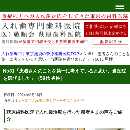
入れ歯専門｜東京池袋の萩原歯科医院TOP
>
No81「患者さんのことを
第一に考えていると思い、当医院を選びました」（50代 男性）
No81「患者さんのことを第一に考えていると思い、当医院
を選びました」（50代 男性）
投稿日：2024年8月16日
カテゴリ：
当院で入れ歯治療を行った患者さまの声
萩原歯科医院で入れ歯治療を行った患者さまの声をご紹
介