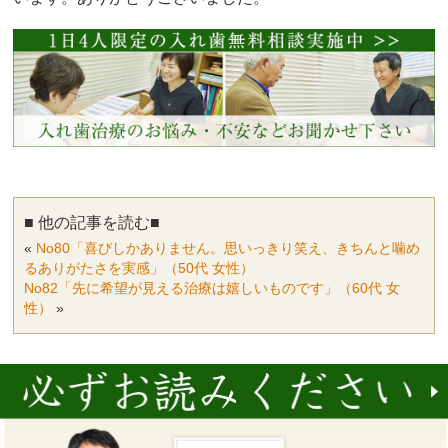
■ 他の記事を読む■
«
No80「喜びしかありません。思いっきり笑え、きちんと噛め
るありがたさを実感」（50代 女性）
No82「先に希望が見える治療は嬉しいものです」（60代 女
性）
»