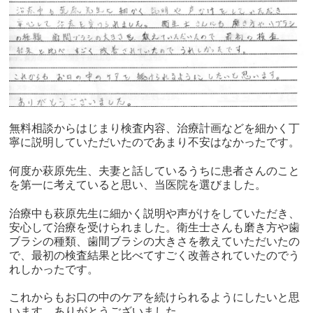
無料相談からはじまり検査内容、治療計画などを細かく丁
寧に説明していただいたのであまり不安はなかったです。
何度か萩原先生、夫妻と話しているうちに患者さんのこと
を第一に考えていると思い、当医院を選びました。
治療中も萩原先生に細かく説明や声がけをしていただき、
安心して治療を受けられました。衛生士さんも磨き方や歯
ブラシの種類、歯間ブラシの大きさを教えていただいたの
で、最初の検査結果と比べてすごく改善されていたのでう
れしかったです。
これからもお口の中のケアを続けられるようにしたいと思
います。ありがとうございました。