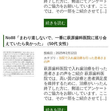
終了した方に、郵送にてアンケート
のご協力をお願いしています。ここ
では、その一部をご紹介させて […]
続きを読む
No88「まわり道しないで、一番に萩原歯科医院に巡り会
えていたら良かった」（50代 女性）
投稿日：2025年2月12日
カテゴリ：
当院で入れ歯治療を行った患者さま
の声
萩原歯科医院で入れ歯治療を行った
患者さまの声をご紹介 萩原歯科医
院では、高い質の診療と患者満足度
を維持するために、治療がいったん
終了した方に、郵送にてアンケート
のご協力をお願いしています。ここ
では、その一部をご紹介させて […]
続きを読む