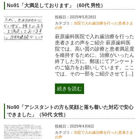
No91「大満足しております」（60代 男性）
投稿日：2025年5月28日
カテゴリ：
当院で入れ歯治療を行った患者さま
の声
萩原歯科医院で入れ歯治療を行った
患者さまの声をご紹介 萩原歯科医
院では、高い質の診療と患者満足度
を維持するために、治療がいったん
終了した方に、郵送にてアンケート
のご協力をお願いしています。ここ
では、その一部をご紹介させて […]
続きを読む
No90「アシスタントの方も笑顔と落ち着いた対応で安心
できました」（50代 女性）
投稿日：2025年4月8日
カテゴリ：
当院で入れ歯治療を行った患者さま
の声