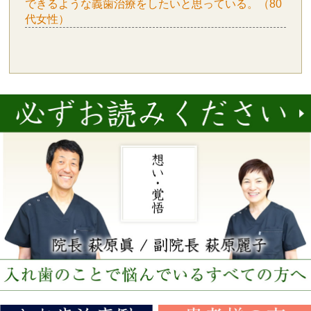
できるような義歯治療をしたいと思っている。（80
代女性）