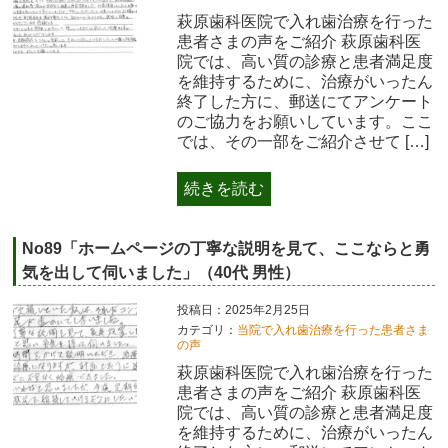
萩原歯科医院で入れ歯治療を行った
患者さまの声をご紹介 萩原歯科医
院では、高い質の診療と患者満足度
を維持するために、治療がいったん
終了した方に、郵送にてアンケート
のご協力をお願いしています。ここ
では、その一部をご紹介させて […]
続きを読む
No89「ホームページの丁寧な説明を見て、ここならと勇
気を出して伺いました」（40代 男性）
投稿日：2025年2月25日
カテゴリ：
当院で入れ歯治療を行った患者さま
の声
萩原歯科医院で入れ歯治療を行った
患者さまの声をご紹介 萩原歯科医
院では、高い質の診療と患者満足度
を維持するために、治療がいったん