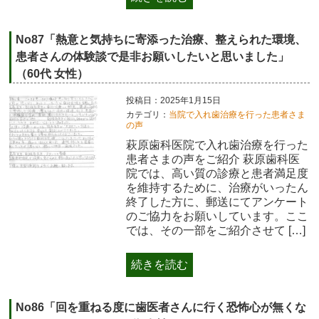
No87「熱意と気持ちに寄添った治療、整えられた環境、
患者さんの体験談で是非お願いしたいと思いました」
（60代 女性）
投稿日：2025年1月15日
カテゴリ：
当院で入れ歯治療を行った患者さま
の声
萩原歯科医院で入れ歯治療を行った
患者さまの声をご紹介 萩原歯科医
院では、高い質の診療と患者満足度
を維持するために、治療がいったん
終了した方に、郵送にてアンケート
のご協力をお願いしています。ここ
では、その一部をご紹介させて […]
続きを読む
No86「回を重ねる度に歯医者さんに行く恐怖心が無くな