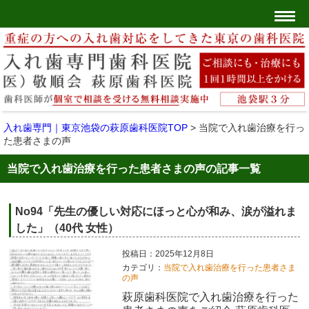
入れ歯専門｜東京池袋の萩原歯科医院TOP
>
当院で入れ歯治療を行っ
た患者さまの声
当院で入れ歯治療を行った患者さまの声の記事一覧
No94「先生の優しい対応にほっと心が和み、涙が溢れま
した」（40代 女性）
投稿日：2025年12月8日
カテゴリ：
当院で入れ歯治療を行った患者さま
の声
萩原歯科医院で入れ歯治療を行った