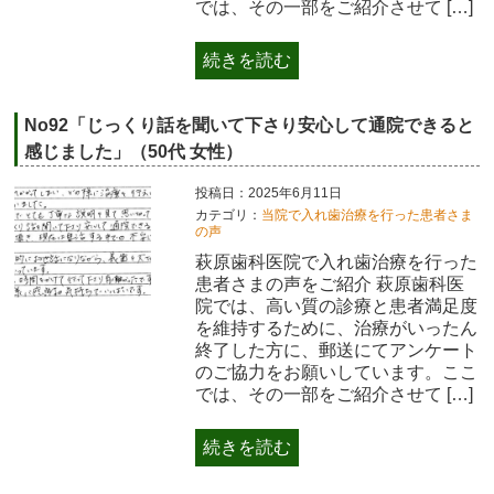
では、その一部をご紹介させて […]
続きを読む
No92「じっくり話を聞いて下さり安心して通院できると
感じました」（50代 女性）
投稿日：2025年6月11日
カテゴリ：
当院で入れ歯治療を行った患者さま
の声
萩原歯科医院で入れ歯治療を行った
患者さまの声をご紹介 萩原歯科医
院では、高い質の診療と患者満足度
を維持するために、治療がいったん
終了した方に、郵送にてアンケート
のご協力をお願いしています。ここ
では、その一部をご紹介させて […]
続きを読む