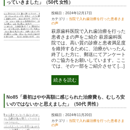
っていきました」（50代 女性）
投稿日：2024年12月17日
カテゴリ：
当院で入れ歯治療を行った患者さま
の声
萩原歯科医院で入れ歯治療を行った
患者さまの声をご紹介 萩原歯科医
院では、高い質の診療と患者満足度
を維持するために、治療がいったん
終了した方に、郵送にてアンケート
のご協力をお願いしています。ここ
では、その一部をご紹介させて […]
続きを読む
No85「最初はやや高額に感じられた治療費も、むしろ安
いのではないかと思えました」（50代 男性）
投稿日：2024年11月20日
カテゴリ：
当院で入れ歯治療を行った患者さま
の声