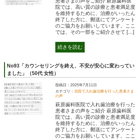
患者さまの声をご紹介 萩原歯科医
院では、高い質の診療と患者満足度
を維持するために、治療がいったん
終了した方に、郵送にてアンケート
のご協力をお願いしています。ここ
では、その一部をご紹介させて […]
続きを読む
No93「カウンセリングを終え、不安が安心に変わってい
ました」（50代 女性）
投稿日：2025年7月11日
カテゴリ：
当院で入れ歯治療を行った患者さま
の声
萩原歯科医院で入れ歯治療を行った
患者さまの声をご紹介 萩原歯科医
院では、高い質の診療と患者満足度
を維持するために、治療がいったん
終了した方に、郵送にてアンケート
のご協力をお願いしています。ここ